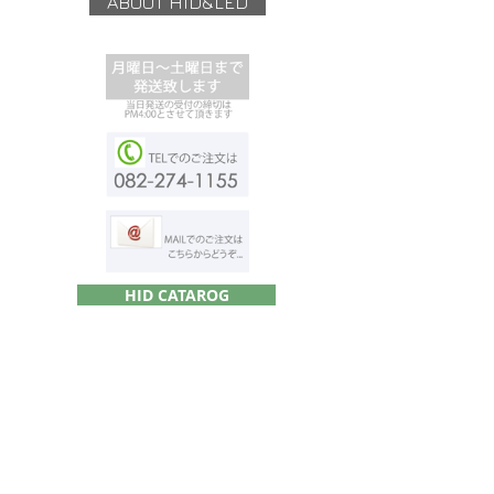
ABOUT HID&LED
HID CATAROG