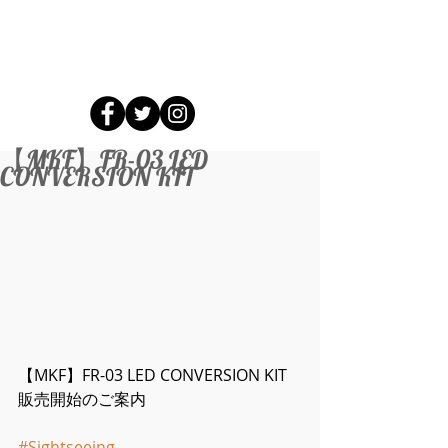
【MKF】FR-03 LED
CONVERSION KIT
【MKF】FR-03 LED CONVERSION KIT
販売開始のご案内 
#Sightseeing