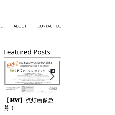
DE
ABOUT
CONTACT US
Featured Posts
【MKF】点灯画像急
【MKF】WEBリニュ
募！
アルしました