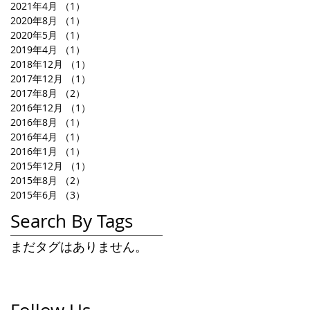
2021年4月
（1）
1件の記事
2020年8月
（1）
1件の記事
2020年5月
（1）
1件の記事
2019年4月
（1）
1件の記事
2018年12月
（1）
1件の記事
2017年12月
（1）
1件の記事
2017年8月
（2）
2件の記事
2016年12月
（1）
1件の記事
2016年8月
（1）
1件の記事
2016年4月
（1）
1件の記事
2016年1月
（1）
1件の記事
2015年12月
（1）
1件の記事
2015年8月
（2）
2件の記事
2015年6月
（3）
3件の記事
Search By Tags
まだタグはありません。