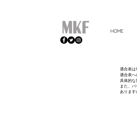
HOME
適合表は
適合表へ
具体的な
また、バ
あります